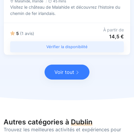
Malahide
,
Irlande
45 mins
Visitez le château de Malahide et découvrez l'histoire du
chemin de fer irlandais.
À partir de
5
(1 avis)
14,5 €
Vérifier la disponibilité
Voir tout
Autres catégories à
Dublin
Trouvez les meilleures activités et expériences pour