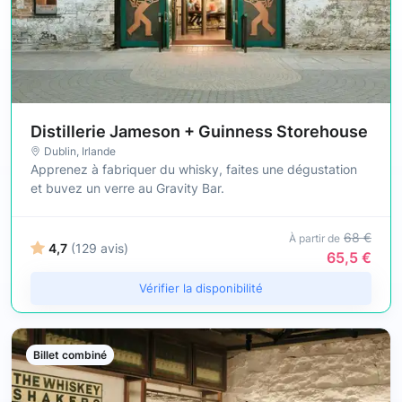
Distillerie Jameson + Guinness Storehouse
Dublin
,
Irlande
Apprenez à fabriquer du whisky, faites une dégustation
et buvez un verre au Gravity Bar.
68 €
À partir de
4,7
(129 avis)
65,5 €
Vérifier la disponibilité
Billet combiné