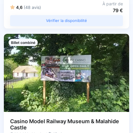
À partir de
4,6
(48 avis)
79 €
Vérifier la disponibilité
Billet combiné
Casino Model Railway Museum & Malahide
Castle