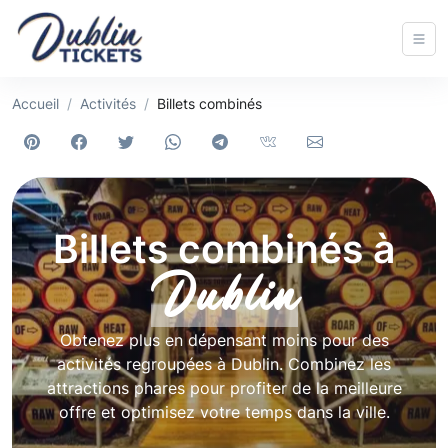
Accueil
Activités
Billets combinés
Billets combinés à
Dublin
Obtenez plus en dépensant moins pour des
activités regroupées à Dublin. Combinez les
attractions phares pour profiter de la meilleure
offre et optimisez votre temps dans la ville.