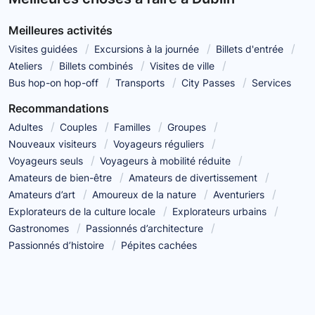
Meilleures activités
Visites guidées
Excursions à la journée
Billets d'entrée
Ateliers
Billets combinés
Visites de ville
Bus hop-on hop-off
Transports
City Passes
Services
Recommandations
Adultes
Couples
Familles
Groupes
Nouveaux visiteurs
Voyageurs réguliers
Voyageurs seuls
Voyageurs à mobilité réduite
Amateurs de bien-être
Amateurs de divertissement
Amateurs d’art
Amoureux de la nature
Aventuriers
Explorateurs de la culture locale
Explorateurs urbains
Gastronomes
Passionnés d’architecture
Passionnés d’histoire
Pépites cachées