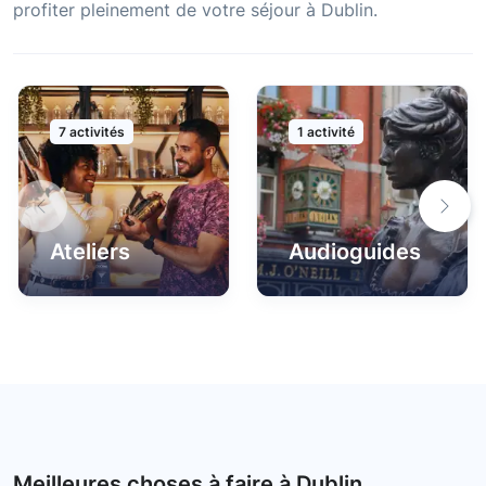
profiter pleinement de votre séjour à Dublin.
7 activités
1 activité
Ateliers
Audioguides
Meilleures choses à faire à Dublin