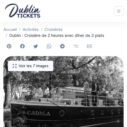
Accueil
Activités
Croisières
Dublin : Croisière de 2 heures avec dîner de 3 plats
Voir les 7 images