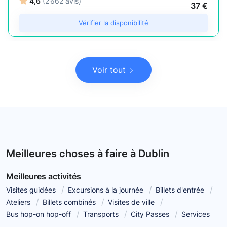
4,6
(2 662 avis)
37 €
Vérifier la disponibilité
Voir tout
Meilleures choses à faire à Dublin
Meilleures activités
Visites guidées
Excursions à la journée
Billets d'entrée
Ateliers
Billets combinés
Visites de ville
Bus hop-on hop-off
Transports
City Passes
Services