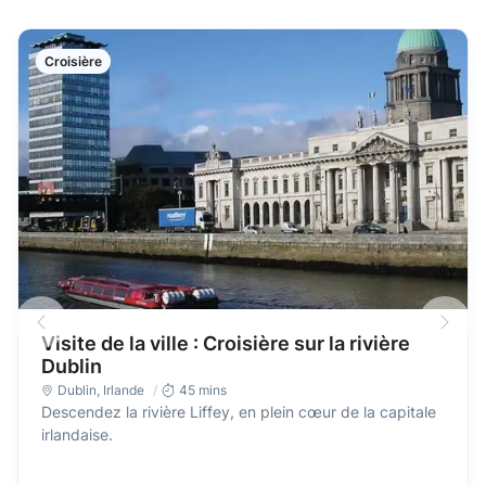
Croisière
Visite de la ville : Croisière sur la rivière
Dublin
Dublin
,
Irlande
45 mins
Descendez la rivière Liffey, en plein cœur de la capitale
irlandaise.