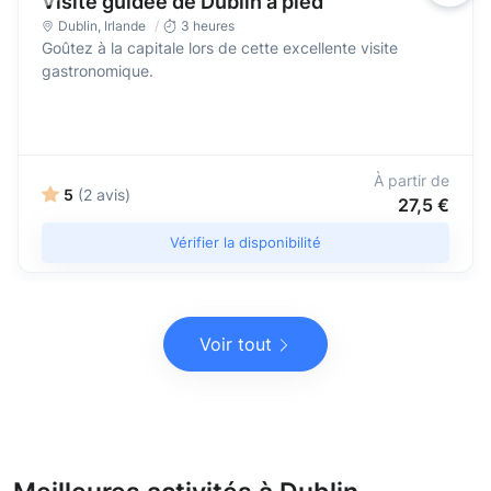
Visite guidée de Dublin à pied
Dublin
,
Irlande
3 heures
Goûtez à la capitale lors de cette excellente visite
gastronomique.
À partir de
5
(2 avis)
27,5 €
Vérifier la disponibilité
Voir tout