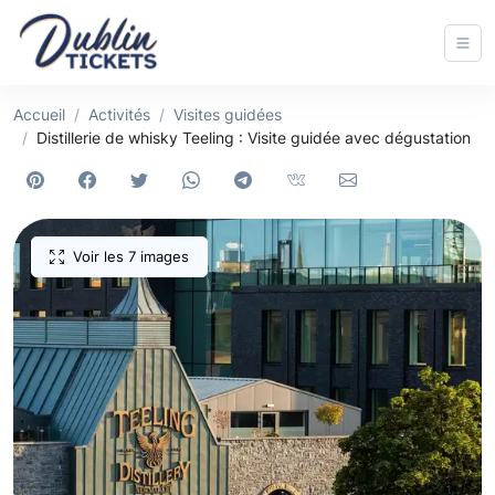
Accueil
Activités
Visites guidées
Distillerie de whisky Teeling : Visite guidée avec dégustation
Voir les 7 images