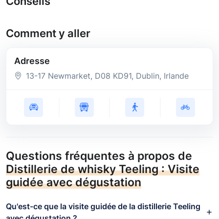
Conseils
Comment y aller
Adresse
13-17 Newmarket
, D08 KD91
, Dublin
, Irlande
Questions fréquentes à propos de
Distillerie de whisky Teeling : Visite
guidée avec dégustation
Qu'est-ce que la visite guidée de la distillerie Teeling
avec dégustation ?