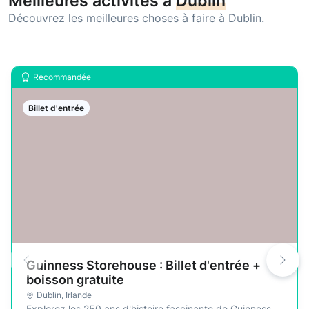
Meilleures activités à
Dublin
Découvrez les meilleures choses à faire à Dublin.
Recommandée
Billet d'entrée
Guinness Storehouse : Billet d'entrée +
boisson gratuite
Dublin
,
Irlande
Explorez les 250 ans d'histoire fascinante de Guinness