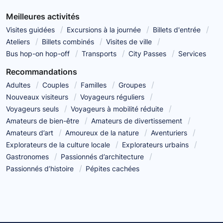
Meilleures activités
Visites guidées
Excursions à la journée
Billets d'entrée
Ateliers
Billets combinés
Visites de ville
Bus hop-on hop-off
Transports
City Passes
Services
Recommandations
Adultes
Couples
Familles
Groupes
Nouveaux visiteurs
Voyageurs réguliers
Voyageurs seuls
Voyageurs à mobilité réduite
Amateurs de bien-être
Amateurs de divertissement
Amateurs d’art
Amoureux de la nature
Aventuriers
Explorateurs de la culture locale
Explorateurs urbains
Gastronomes
Passionnés d’architecture
Passionnés d’histoire
Pépites cachées