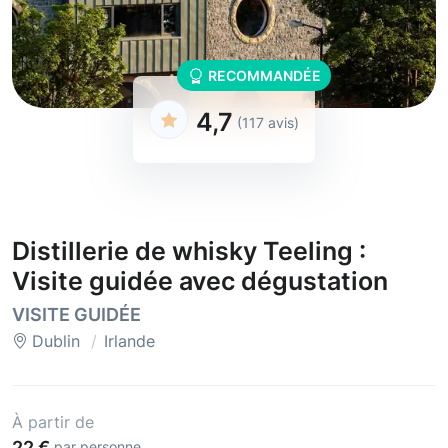
RECOMMANDÉE
4,7
(117 avis)
Distillerie de whisky Teeling :
Visite guidée avec dégustation
VISITE GUIDÉE
Dublin
Irlande
À partir de
22 €
par personne