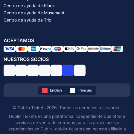
Centro de ayuda de Klook
Centro de ayuda de Musement
Centro de ayuda de Trip
ACEPTAMOS
NUESTROS SOCIOS
English
Français
© Dublin Tickets 2026. Todos los derechos reservados.
Dublin Tickets es una plataforma independiente que ofrece
servicios de venta de entradas para las atracciones y
experiencias en Dublín. dublin-tickets.com no está afiliado a