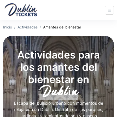
Inicio
Actividades
Amantes del bienestar
Actividades para
los amantes del
bienestar en
Dublín
Escapa del bullicio urbano con momentos de
relajación en Dublín. Disfruta de sus parques,
jardines, tratamientos de spa y paseos