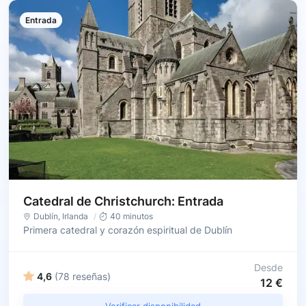
Entrada
Catedral de Christchurch: Entrada
Dublín
, Irlanda
40 minutos
Primera catedral y corazón espiritual de Dublín
Desde
4,6
(78 reseñas)
12 €