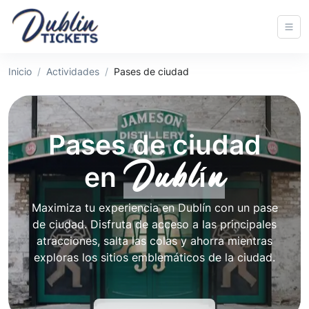
Inicio
Actividades
Pases de ciudad
Pases de ciudad
Dublín
en
Maximiza tu experiencia en Dublín con un pase
de ciudad. Disfruta de acceso a las principales
atracciones, salta las colas y ahorra mientras
exploras los sitios emblemáticos de la ciudad.