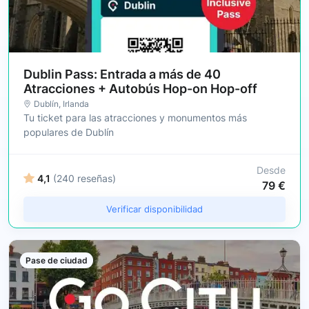
Dublin Pass: Entrada a más de 40
Atracciones + Autobús Hop-on Hop-off
Dublín
, Irlanda
Tu ticket para las atracciones y monumentos más
populares de Dublín
Desde
4,1
(240 reseñas)
79 €
Verificar disponibilidad
Pase de ciudad