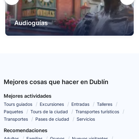
Audioguías
Mejores cosas que hacer en Dublín
Mejores actividades
Tours guiados
Excursiones
Entradas
Talleres
Paquetes
Tours de la ciudad
Transportes turísticos
Transportes
Pases de ciudad
Servicios
Recomendaciones
Adultos
Familias
Grupos
Nuevos visitantes