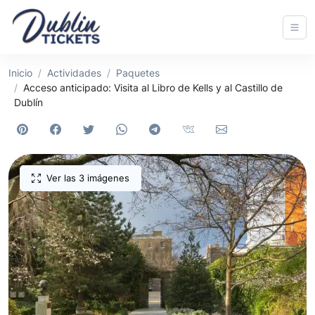
Inicio
Actividades
Paquetes
Acceso anticipado: Visita al Libro de Kells y al Castillo de
Dublín
Ver las 3 imágenes