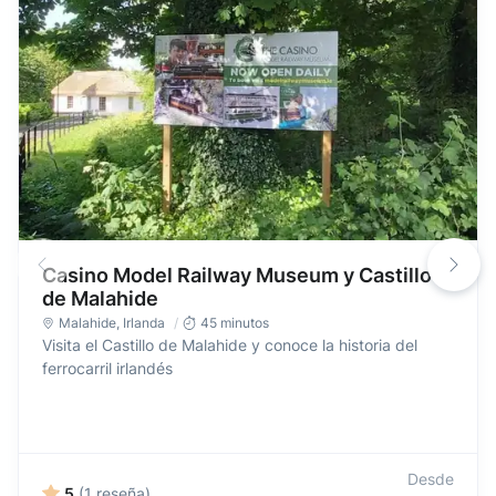
Casino Model Railway Museum y Castillo
de Malahide
Malahide
,
Irlanda
45 minutos
Visita el Castillo de Malahide y conoce la historia del
ferrocarril irlandés
Desde
5
(1 reseña)